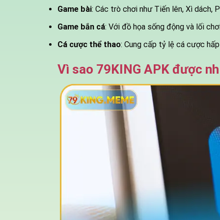
Game bài
: Các trò chơi như Tiến lên, Xì dách
Game bắn cá
: Với đồ họa sống động và lối chơi
Cá cược thể thao
: Cung cấp tỷ lệ cá cược hấp
Vì sao 79KING APK được nh