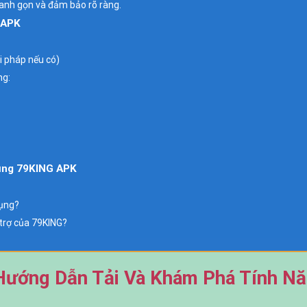
hanh gọn và đảm bảo rõ ràng.
 APK
i pháp nếu có)
ng:
ụng 79KING APK
dụng?
 trợ của 79KING?
ướng Dẫn Tải Và Khám Phá Tính N