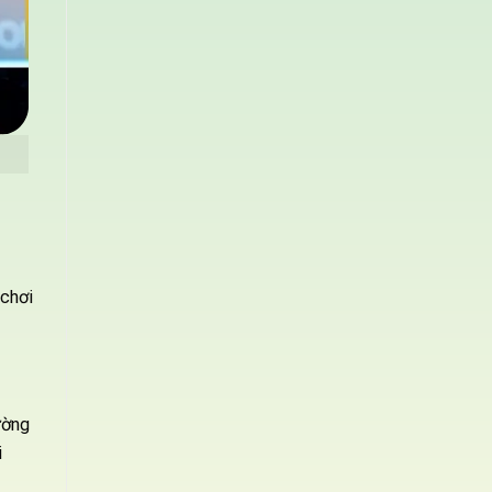
 chơi
ường
i