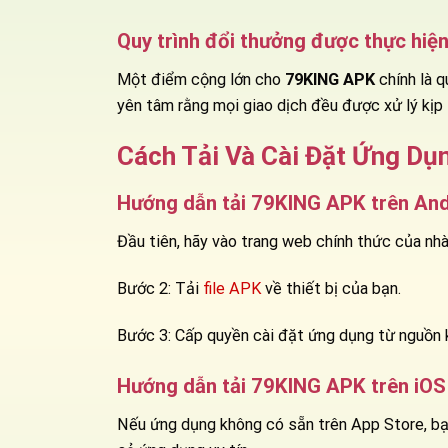
Quy trình đổi thưởng được thực hiệ
Một điểm cộng lớn cho
79KING APK
chính là q
yên tâm rằng mọi giao dịch đều được xử lý kịp 
Cách Tải Và Cài Đặt Ứng D
Hướng dẫn tải 79KING APK trên And
Đầu tiên, hãy vào trang web chính thức của nh
Bước 2: Tải
file APK
về thiết bị của bạn.
Bước 3: Cấp quyền cài đặt ứng dụng từ nguồn k
Hướng dẫn tải 79KING APK trên iOS 
Nếu ứng dụng không có sẵn trên App Store, bạ