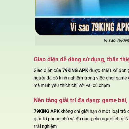
Vì sao 79KIN
Giao diện dễ dàng sử dụng, thân thi
Giao diện của
79KING APK
được thiết kế đơn g
người đã có kinh nghiệm trong việc chơi game 
mà mình yêu thích chỉ với vài cú chạm.
Nền tảng giải trí đa dạng: game bài,
79KING APK
không chỉ giới hạn ở một loại trò
giải trí phong phú và đa dạng cho người chơi. 
trải nghiệm.