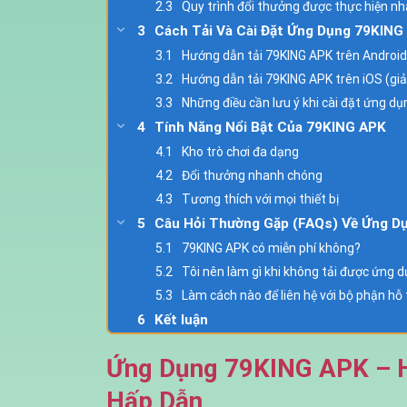
Quy trình đổi thưởng được thực hiện n
Cách Tải Và Cài Đặt Ứng Dụng 79KING
Hướng dẫn tải 79KING APK trên Android
Hướng dẫn tải 79KING APK trên iOS (giả
Những điều cần lưu ý khi cài đặt ứng dụ
Tính Năng Nổi Bật Của 79KING APK
Kho trò chơi đa dạng
Đổi thưởng nhanh chóng
Tương thích với mọi thiết bị
Câu Hỏi Thường Gặp (FAQs) Về Ứng D
79KING APK có miễn phí không?
Tôi nên làm gì khi không tải được ứng 
Làm cách nào để liên hệ với bộ phận hỗ
Kết luận
Ứng Dụng 79KING APK – H
Hấp Dẫn