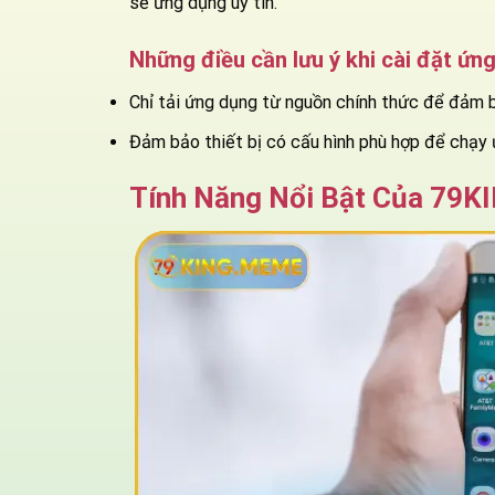
sẻ ứng dụng uy tín.
Những điều cần lưu ý khi cài đặt ứn
Chỉ tải ứng dụng từ nguồn chính thức để đảm b
Đảm bảo thiết bị có cấu hình phù hợp để chạ
Tính Năng Nổi Bật Của 79K