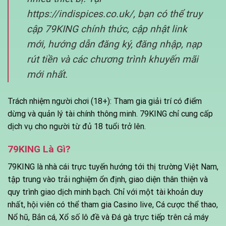
https://indispices.co.uk/, bạn có thể truy
cập 79KING chính thức, cập nhật link
mới, hướng dẫn đăng ký, đăng nhập, nạp
rút tiền và các chương trình khuyến mãi
mới nhất.
Trách nhiệm người chơi (18+): Tham gia giải trí có điểm
dừng và quản lý tài chính thông minh. 79KING chỉ cung cấp
dịch vụ cho người từ đủ 18 tuổi trở lên.
79KING Là Gì?
79KING là nhà cái trực tuyến hướng tới thị trường Việt Nam,
tập trung vào trải nghiệm ổn định, giao diện thân thiện và
quy trình giao dịch minh bạch. Chỉ với một tài khoản duy
nhất, hội viên có thể tham gia Casino live, Cá cược thể thao,
Nổ hũ, Bắn cá, Xổ số lô đề và Đá gà trực tiếp trên cả máy