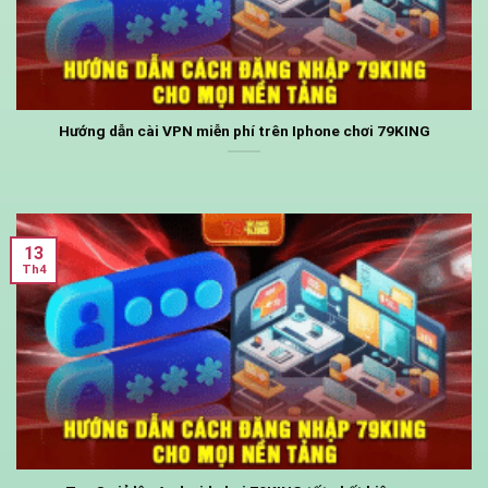
Hướng dẫn cài VPN miễn phí trên Iphone chơi 79KING
13
Th4