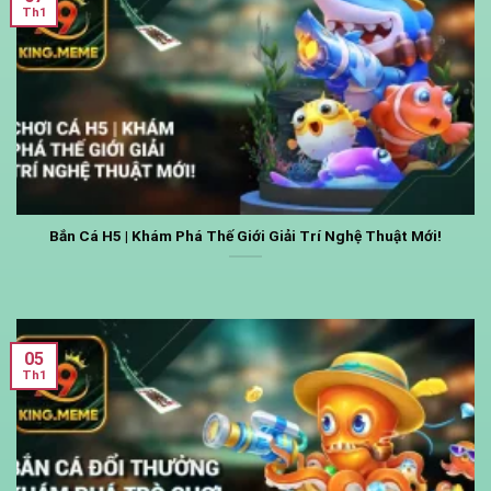
Th1
Bắn Cá H5 | Khám Phá Thế Giới Giải Trí Nghệ Thuật Mới!
05
Th1