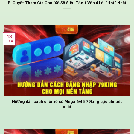
Bí Quyết Tham Gia Chơi Xổ Số Siêu Tốc 1 Vốn 4 Lời “Hot” Nhất
13
Th4
Hướng dẫn cách chơi xổ số Mega 6/45 79king cực chi tiết
nhất