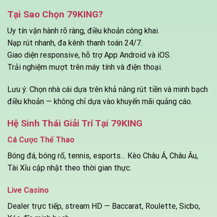
Tại Sao Chọn 79KING?
Uy tín vận hành rõ ràng, điều khoản công khai.
Nạp rút nhanh, đa kênh thanh toán 24/7.
Giao diện responsive, hỗ trợ App Android và iOS.
Trải nghiệm mượt trên máy tính và điện thoại.
Lưu ý: Chọn nhà cái dựa trên khả năng rút tiền và minh bạch
điều khoản — không chỉ dựa vào khuyến mãi quảng cáo.
Hệ Sinh Thái Giải Trí Tại 79KING
Cá Cược Thể Thao
Bóng đá, bóng rổ, tennis, esports… Kèo Châu Á, Châu Âu,
Tài Xỉu cập nhật theo thời gian thực.
Live Casino
Dealer trực tiếp, stream HD — Baccarat, Roulette, Sicbo,