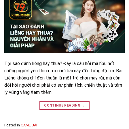
Tại sao đánh liêng hay thua? Đây là câu hỏi mà hầu hết
những người yêu thích trò chơi bài này đều từng đặt ra. Bài
Liêng không chỉ đơn thuần là một trò chơi may rủi, mà còn
đòi hỏi người chơi phải có sự phân tích, chiến thuật và tâm
lý vững vàng.Xem thêm…
CONTINUE READING
→
Posted in
GAME BÀI