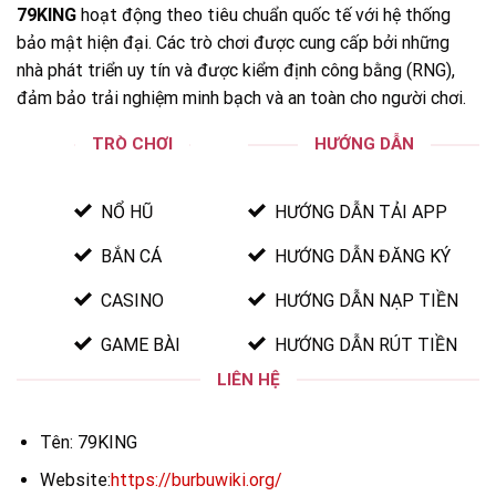
79KING
hoạt động theo tiêu chuẩn quốc tế với hệ thống
bảo mật hiện đại. Các trò chơi được cung cấp bởi những
nhà phát triển uy tín và được kiểm định công bằng (RNG),
đảm bảo trải nghiệm minh bạch và an toàn cho người chơi.
TRÒ CHƠI
HƯỚNG DẪN
NỔ HŨ
HƯỚNG DẪN TẢI APP
BẮN CÁ
HƯỚNG DẪN ĐĂNG KÝ
CASINO
HƯỚNG DẪN NẠP TIỀN
GAME BÀI
HƯỚNG DẪN RÚT TIỀN
LIÊN HỆ
Tên: 79KING
Website:
https://burbuwiki.org/