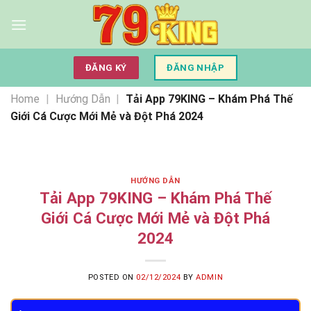
Skip
to
content
ĐĂNG KÝ
ĐĂNG NHẬP
Home
|
Hướng Dẫn
|
Tải App 79KING – Khám Phá Thế
Giới Cá Cược Mới Mẻ và Đột Phá 2024
HƯỚNG DẪN
Tải App 79KING – Khám Phá Thế
Giới Cá Cược Mới Mẻ và Đột Phá
2024
POSTED ON
02/12/2024
BY
ADMIN