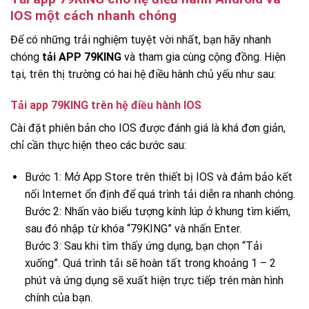
IOS một cách nhanh chóng
Để có những trải nghiệm tuyệt vời nhất, bạn hãy nhanh
chóng
tải APP 79KING
và tham gia cùng cộng đồng. Hiện
tại, trên thị trường có hai hệ điều hành chủ yếu như sau:
Tải app 79KING trên hệ điều hành IOS
Cài đặt phiên bản cho IOS được đánh giá là khá đơn giản,
chỉ cần thực hiện theo các bước sau:
Bước 1: Mở App Store trên thiết bị IOS và đảm bảo kết
nối Internet ổn định để quá trình tải diễn ra nhanh chóng.
Bước 2: Nhấn vào biểu tượng kính lúp ở khung tìm kiếm,
sau đó nhập từ khóa “79KING” và nhấn Enter.
Bước 3: Sau khi tìm thấy ứng dụng, bạn chọn “Tải
xuống”. Quá trình tải sẽ hoàn tất trong khoảng 1 – 2
phút và ứng dụng sẽ xuất hiện trực tiếp trên màn hình
chính của bạn.