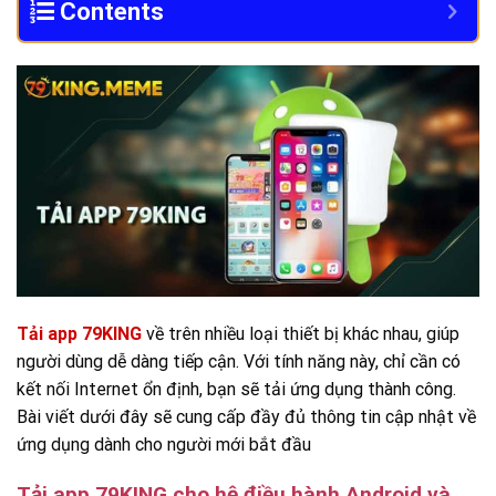
Contents
Tải app 79KING
về trên nhiều loại thiết bị khác nhau, giúp
người dùng dễ dàng tiếp cận. Với tính năng này, chỉ cần có
kết nối Internet ổn định, bạn sẽ tải ứng dụng thành công.
Bài viết dưới đây sẽ cung cấp đầy đủ thông tin cập nhật về
ứng dụng dành cho người mới bắt đầu
Tải app 79KING cho hệ điều hành Android và