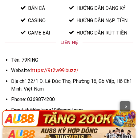
BẮN CÁ
HƯỚNG DẪN ĐĂNG KÝ
CASINO
HƯỚNG DẪN NẠP TIỀN
GAME BÀI
HƯỚNG DẪN RÚT TIỀN
LIÊN HỆ
Tên: 79KING
Website:
https://9t2w99.buzz/
Địa chỉ: 22/1 Đ. Lê Đức Thọ, Phường 16, Gò Vấp, Hồ Chí
Minh, Việt Nam
Phone: 0369874200
×
Email:
thitkhokong10@gmail.com