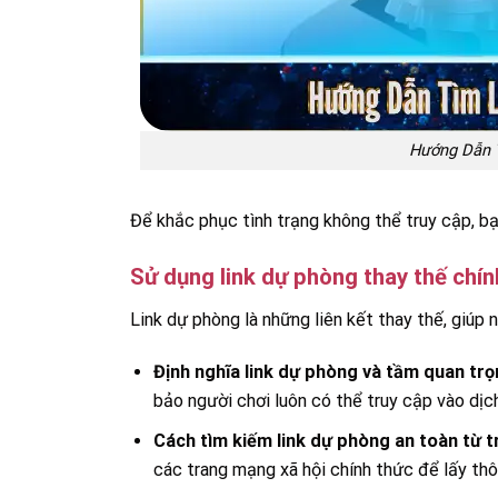
Hướng Dẫn 
Để khắc phục tình trạng không thể truy cập, b
Sử dụng link dự phòng thay thế chín
Link dự phòng là những liên kết thay thế, giúp 
Định nghĩa link dự phòng và tầm quan tr
bảo người chơi luôn có thể truy cập vào dịc
Cách tìm kiếm link dự phòng an toàn từ t
các trang mạng xã hội chính thức để lấy thôn