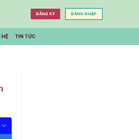
ĐĂNG KÝ
ĐĂNG NHẬP
N HỆ
TIN TỨC
h