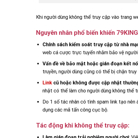
Khi người dùng không thể truy cập vào trang w
Nguyên nhân phổ biến khiến 79KING 
Chính sách kiểm soát truy cập từ nhà m
web cá cược trực tuyến nhằm bảo vệ người 
Vấn đề về bảo mật hoặc gián đoạn kết nố
truyền, người dùng cũng có thể bị chặn truy
Link
cũ hoặc không được cập nhật thườn
nhật có thể làm cho người dùng không thể t
Do 1 số tác nhân có tình spam link tạo nên 
dụng các mã tấn công cục bộ.
Tác động khi không thể truy cập:
Làm gián đoạn trải nghiệm người chơi
: Vi