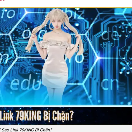
i Sao Link 79KING Bị Chặn?