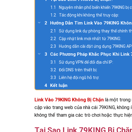
Nguyên nhân phổ biến khiến 79KING bị c
Tác động khi không thể truy cập:
Hướng Dẫn Tìm Link Vào 79KING Khôn
Sử dụng link dự phòng thay thế chính th
Cập nhật link mới nhất từ 79KING:
Hướng dẫn cài đặt ứng dụng 79KING AP
Các Phương Pháp Khắc Phục Khi Link 
Sử dụng VPN để đổi địa chỉ IP:
Đổi DNS trên thiết bị:
Liên hệ đội ngũ hỗ trợ:
Kết luận
Link Vào 79KING Không Bị Chặn
là một trong 
cập vào trang web của nhà cái 79KING, không ít
không thể tham gia các trò chơi hoặc thực hiện
Tại Sao Link 79KING Bị Chặ