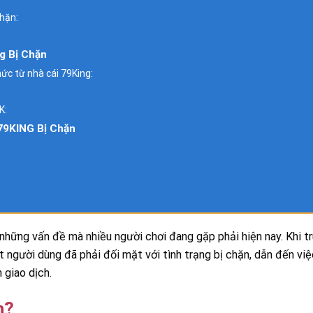
hặn:
g Bị Chặn
ức từ nhà cái 79King:
K:
79KING Bị Chặn
những vấn đề mà nhiều người chơi đang gặp phải hiện nay. Khi t
 người dùng đã phải đối mặt với tình trạng bị chặn, dẫn đến việ
 giao dịch.
n?