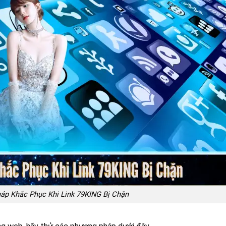
áp Khắc Phục Khi Link 79KING Bị Chặn